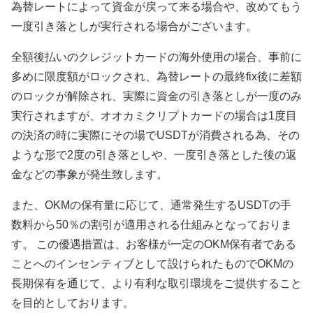
為替レートによって資金が戻って来る場合や、改めてもう
一度引き落としが実行される場合がございます。
全額後払いのクレジットカードの海外使用の場合、事前に
多めに限度額がロックされ、為替レートの最終fix後に差額
のロックが解除され、実際に資金の引き落としが一度のみ
実行されますが、オオカミクリプトカードの場合は1度目
の決済の時に実際にその場でUSDTが消費される為、その
ような形で2度の引き落としや、一度引き落とした後の返
金などの事象が発生致します。
また、OKMの保有量に応じて、通常発生するUSDTの手
数料から50％の割引が適用される仕組みとなっておりま
す。 この優遇措置は、お客様が一定のOKM保有者である
ことへのインセンティブとして設けられたものでOKMの
長期保有を通じて、より有利な取引環境をご提供すること
を目的としております。