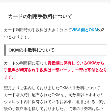
カードの利用手数料について
カード利用時の手数料は大きく分けて
VISA側とOKM
の2
つとなります。
OKMの手数料について
カードの利用額に応じて
資産欄に保有しているOKMから
手数料が精算され
手数料は一部バーン、一部は寄付となり
ます。
望月よりご案内しておりましたOKMの手数料について、
カード購入時に配布されたOKMを、同数量以上オオカミ
ウォレット内に保有されているお客様に適用される、割引
後の手数料率を指しておりました。 従来の手数料は以下