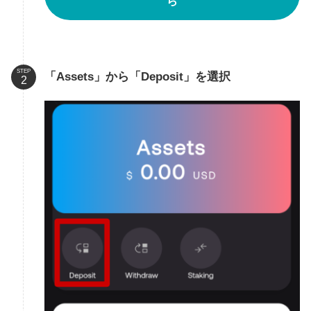
ら
STEP
「Assets」から「Deposit」を選択