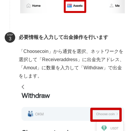
STEP
必要情報を入力して出金操作を行います
「Choosecoin」から通貨を選択、ネットワークを
選択して「Receiveraddress」に出金先アドレス、
「Amout」に数量を入力して「Withdraw」で出金
をします。