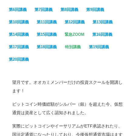
第6回講義
第7回講義
第8回講義
第9回講義
第10回講義
第11回講義
第12回講義
第13回講義
第14回講義
第15回講義
緊急ZOOM
第16回講義
第17回講義
第18回講義
特別講義
第19回講義
第20回講義
望月です。オオカミメンバーだけの投資スクールを開講し
ます！
ビットコイン時価総額がシルバー（銀）を超えた今、仮想
通貨は資産として広く認知されました。
実際にビットコインやイーサリアムがETF承認されたり、
国法定通貨になったりしており、今後仮想通貨市場はます