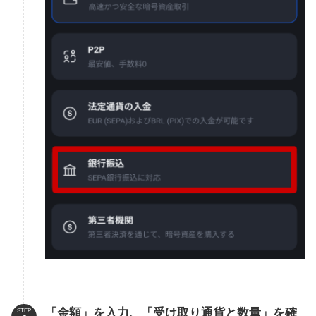
「金額」を入力、「受け取り通貨と数量」を確
STEP