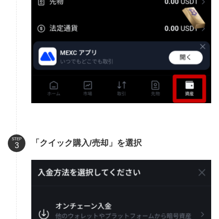
STEP
「クイック購入/売却」を選択