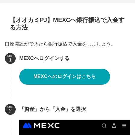
【オオカミPJ】MEXCへ銀行振込で入金す
る方法
口座開設ができたら銀行振込で入金をしましょう。
STEP
MEXCへログインする
MEXCへのログインはこちら
STEP
「資産」から「入金」を選択