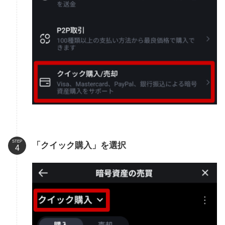
STEP
「クイック購入」を選択